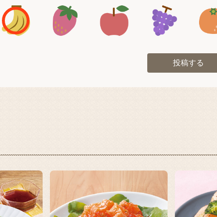
アイコン1
アイコン2
アイコン3
アイコン
投稿する