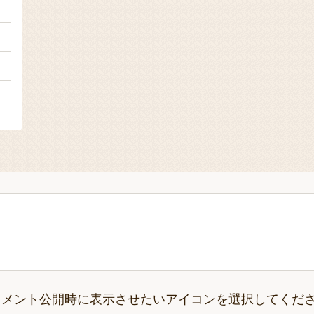
１
２
２
々
コメント公開時に表示させたいアイコンを選択してくだ