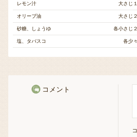
レモン汁
大さじ
オリーブ油
大さじ
砂糖、しょうゆ
各小さじ
塩、タバスコ
各少
コメント