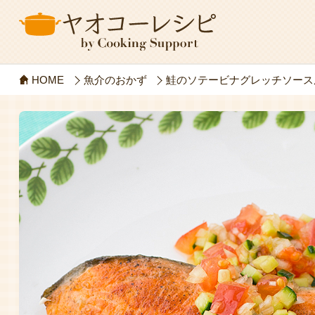
HOME
魚介のおかず
鮭のソテービナグレッチソース