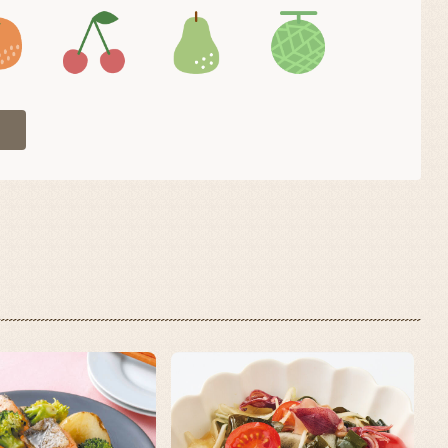
4
アイコン5
アイコン6
アイコン7
アイコン8