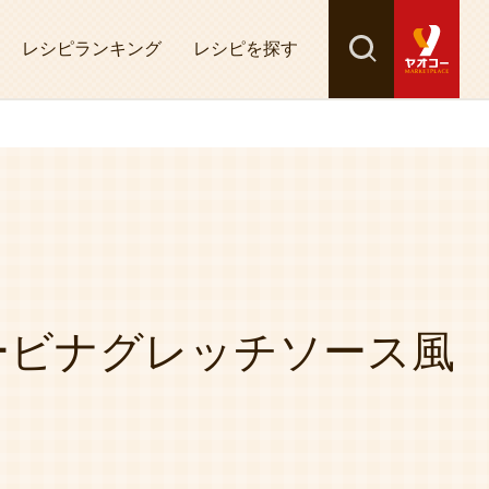
レシピランキング
レシピを探す
検索
探す
ービナグレッチソース風