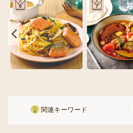
6
7
関連キーワード