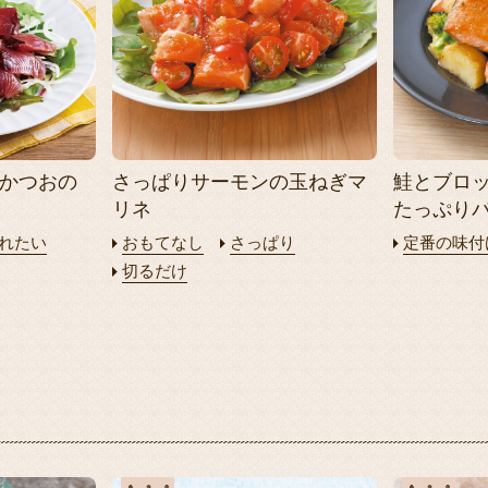
むかつおの
さっぱりサーモンの玉ねぎマ
鮭とブロ
リネ
たっぷり
れたい
おもてなし
さっぱり
定番の味付
切るだけ