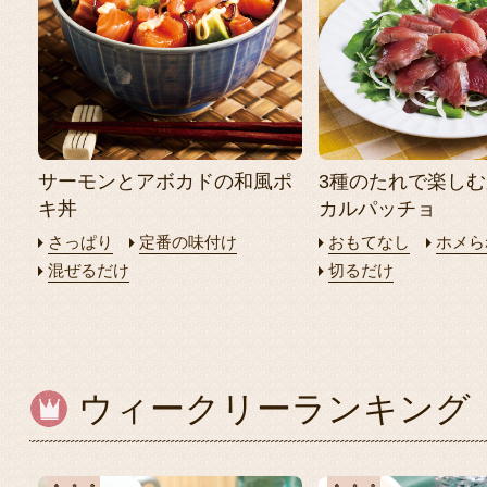
サーモンとアボカドの和風ポ
3種のたれで楽し
キ丼
カルパッチョ
さっぱり
定番の味付け
おもてなし
ホメら
混ぜるだけ
切るだけ
ウィークリーランキング