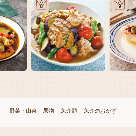
8
9
野菜・山菜
果物
魚介類
魚介のおかず