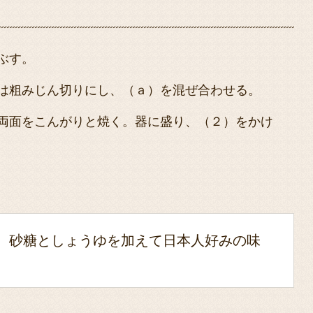
ぶす。
は粗みじん切りにし、（ａ）を混ぜ合わせる。
両面をこんがりと焼く。器に盛り、（２）をかけ
”。砂糖としょうゆを加えて日本人好みの味