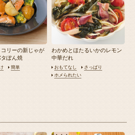
ッコリーの新じゃが
わかめとほたるいかのレモン
バタぽん焼
中華だれ
け
簡単
おもてなし
さっぱり
ホメられたい