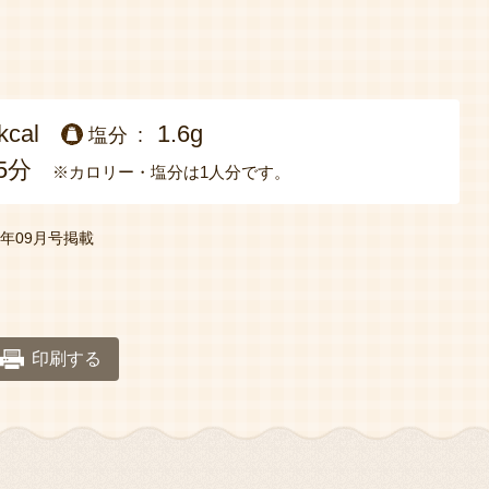
kcal
1.6g
塩分
5分
※カロリー・塩分は1人分です。
年09月号掲載
印刷する