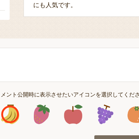
１
にも人気です。
コメント公開時に表示させたいアイコンを選択してくだ
アイコン1
アイコン2
アイコン3
アイコン