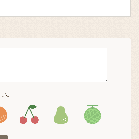
さい。
4
アイコン5
アイコン6
アイコン7
アイコン8