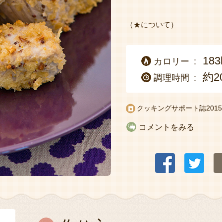
（
★について
）
183
カロリー
約2
調理時間
クッキングサポート誌2015
コメントをみる