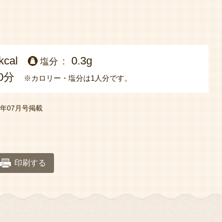
kcal
0.3g
塩分
0分
※カロリー・塩分は1人分です。
年07月号掲載
印刷する