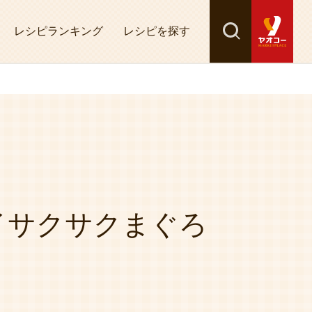
レシピランキング
レシピを探す
検索
探す
イサクサクまぐろ