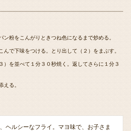
パン粉をこんがりときつね色になるまで炒める。
こんで下味をつける。とり出して（２）をまぶす。
３）を並べて１分３０秒焼く。返してさらに１分３
添える。
、ヘルシーなフライ。マヨ味で、お子さま