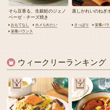
そら豆香る、生銀鮭のジェノ
蒸しかれいのねぎ
ベーゼ・チーズ焼き
おもてなし
ホメられたい
さっぱり
栄養バラ
栄養バランス
ウィークリーランキング
6
7