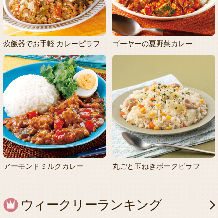
炊飯器でお手軽 カレーピラフ
ゴーヤーの夏野菜カレー
アーモンドミルクカレー
丸ごと玉ねぎポークピラフ
ウィークリーランキング