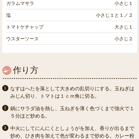
ガラムマサラ
小さじ１
塩
小さじ１と１／２
トマトケチャップ
大さじ１
ウスターソース
小さじ２
作り方
なすはへたを落として大きめの乱切りにする。玉ねぎは
みじん切り、トマトは１ｃｍ角に切る。
鍋にサラダ油を熱し、玉ねぎを薄く色づくまで強火で１
５分ほど炒める。
中火にしてにんにくとしょうがを加え、香りが出るまで
炒め、ひき肉を加えて色が変わるまで炒める。カレー粉