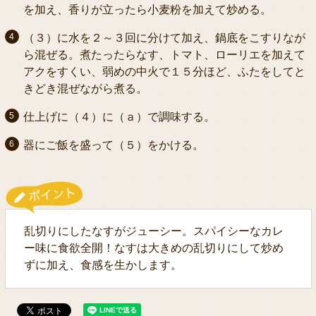
を加え、香りが立ったら小麦粉を加えて炒める。
（３）に水を２～３回に分けて加え、鍋底をこすりなが
ら混ぜる。煮たったらなす、トマト、ローリエを加えて
アクをすくい、弱めの中火で１５分ほど、ふたをしてと
きどき混ぜながら煮る。
仕上げに（４）に（ａ）で調味する。
器にご飯を盛って（５）をかける。
乱切りにしたなすがジューシー。スパイシーなカレ
ー味に食欲全開！なすは大きめの乱切りにして炒め
ずに加え、食感を生かします。