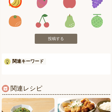
アイコン5
アイコン6
アイコン7
投稿する
関連キーワード
関連レシピ