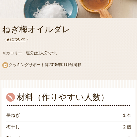
ねぎ梅オイルダレ
（
★について
）
※カロリー・塩分は1人分です。
クッキングサポート誌2018年01月号掲載
材料（作りやすい人数）
長ねぎ
１本
梅干し
２個