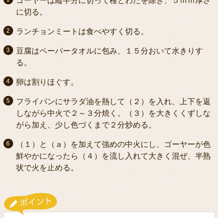
ゴーヤーは縦半分に切って種とわたを除き、５ｍｍ厚さ
に切る。
ランチョンミートは食べやすく切る。
豆腐はペーパータオルに包み、１５分おいて水きりす
る。
卵は割りほぐす。
フライパンにサラダ油を熱して（２）を入れ、上下を返
しながら中火で２～３分焼く。（３）を大きくくずしな
がら加え、少し色づくまで２分炒める。
（１）と（ａ）を加えて強めの中火にし、ゴーヤーが色
鮮やかになったら（４）を流し入れて大きく混ぜ、半熟
状で火を止める。