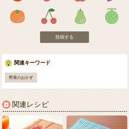
アイコン5
アイコン6
アイコン7
投稿する
関連キーワード
野菜のおかず
関連レシピ