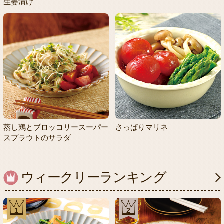
生姜漬け
蒸し鶏とブロッコリースーパー
さっぱりマリネ
スプラウトのサラダ
ウィークリーランキング
1
2