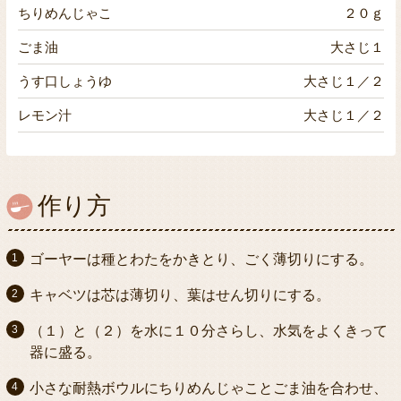
ちりめんじゃこ
２０ｇ
ごま油
大さじ１
うす口しょうゆ
大さじ１／２
レモン汁
大さじ１／２
作り方
ゴーヤーは種とわたをかきとり、ごく薄切りにする。
キャベツは芯は薄切り、葉はせん切りにする。
（１）と（２）を水に１０分さらし、水気をよくきって
器に盛る。
小さな耐熱ボウルにちりめんじゃことごま油を合わせ、