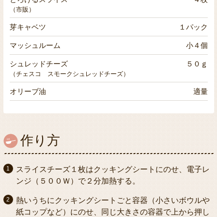
（市販）
芽キャベツ
１パック
マッシュルーム
小４個
シュレッドチーズ
５０ｇ
（チェスコ スモークシュレッドチーズ）
オリーブ油
適量
作り方
スライスチーズ１枚はクッキングシートにのせ、電子レ
ンジ（５００Ｗ）で２分加熱する。
熱いうちにクッキングシートごと容器（小さいボウルや
紙コップなど）にのせ、同じ大きさの容器で上から押し