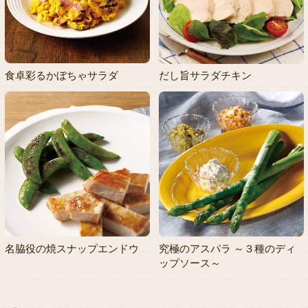
食卓彩るかぼちゃサラダ
だし旨サラダチキン
名脇役の焼スナップエンドウ
究極のアスパラ ～３種のディ
ップソース～