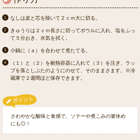
なしは皮と芯を除いて２ｃｍ大に切る。
きゅうりは２ｃｍ長さに切ってボウルに入れ、塩をふっ
て５分おき、水気を拭く。
小鍋に（ａ）を合わせて煮たてる。
（１）と（２）を耐熱容器に入れて（３）を注ぎ、ラッ
プを落としぶたのようにのせて、そのままさます。※冷
蔵庫で２週間ほど保存できます。
さわやかな酸味と食感で、ソテーや煮こみの箸休め
にも◎！