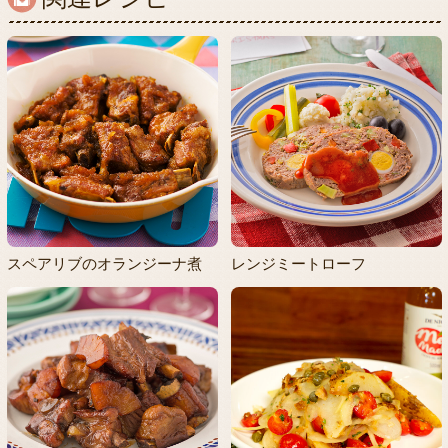
スペアリブのオランジーナ煮
レンジミートローフ