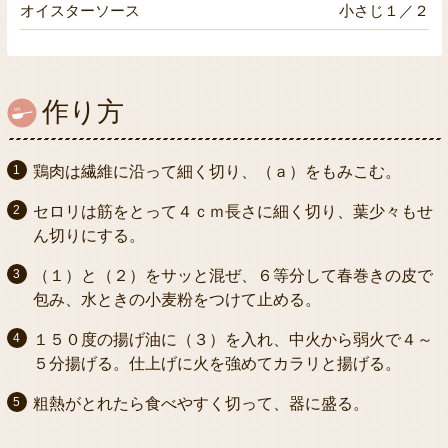
オイスターソース
小さじ１／２
作り方
鶏肉は繊維に沿って細く切り、（ａ）をもみこむ。
セロリは筋をとって４ｃｍ長さに細く切り、葉少々もせ
ん切りにする。
（１）と（２）をサッと混ぜ、６等分して春巻きの皮で
包み、水ときの小麦粉をつけて止める。
１５０度の揚げ油に（３）を入れ、中火から弱火で４～
５分揚げる。仕上げに火を強めてカラリと揚げる。
粗熱がとれたら食べやすく切って、器に盛る。