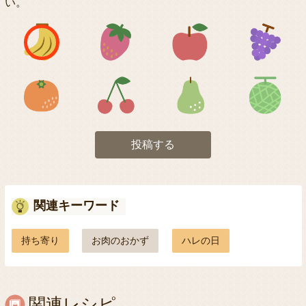
い。
アイコン1
アイコン2
アイコン3
アイコン5
アイコン6
アイコン7
投稿する
関連キーワード
持ち寄り
お肉のおかず
ハレの日
関連レシピ