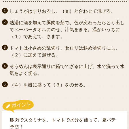
しょうがはすりおろし、（ａ）と合わせて混ぜる。
熱湯に酒を加えて豚肉を茹で、色が変わったらとり出し
てペーパータオルにのせ、汁気をきる。温かいうちに
（１）であえて、さます。
トマトは小さめの乱切り、セロリは斜め薄切りにし、
（２）に加えて混ぜる。
そうめんは表示通りに茹でてざるに上げ、水で洗って水
気をよく切る。
（４）を器に盛って（３）をのせる。
豚肉でスタミナを、トマトで水分を補って、夏バテ
予防！