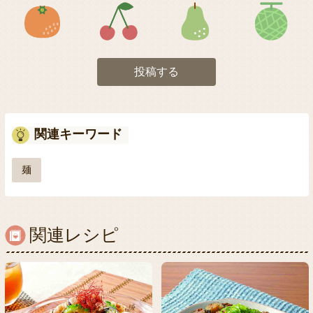
アイコン5
アイコン6
アイコン7
投稿する
関連キーワード
麺
関連レシピ