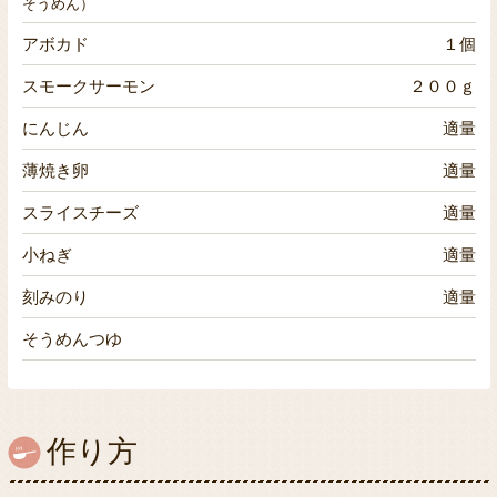
そうめん）
アボカド
１個
スモークサーモン
２００ｇ
にんじん
適量
薄焼き卵
適量
スライスチーズ
適量
小ねぎ
適量
刻みのり
適量
そうめんつゆ
作り方