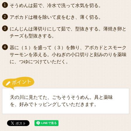
そうめんは茹で、冷水で洗って水気を切る。
アボカドは種を除いて皮をむき、薄く切る。
にんじんは薄切りにして茹で、型抜きする。薄焼き卵と
チーズも型抜きする。
器に（１）を盛って（３）を飾り、アボカドとスモーク
サーモンを添える。小ねぎの小口切りと刻みのりを薬味
に、つゆにつけていただく。
天の川に見たてた、ごちそうそうめん。具と薬味
を、好みでトッピングしていただきます。