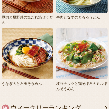
豚肉と夏野菜の塩だれ混ぜうど
牛肉となすのとろろうどん
ん
うなぎのとろ玉そうめん
枝豆ナッツと鶏そぼろのミルぽ
んそうめん
ウィークリーランキング