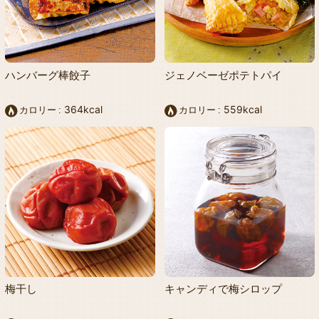
ハンバーグ棒餃子
ジェノベーゼポテトパイ
364kcal
559kcal
カロリー
カロリー
梅干し
キャンディで梅シロップ