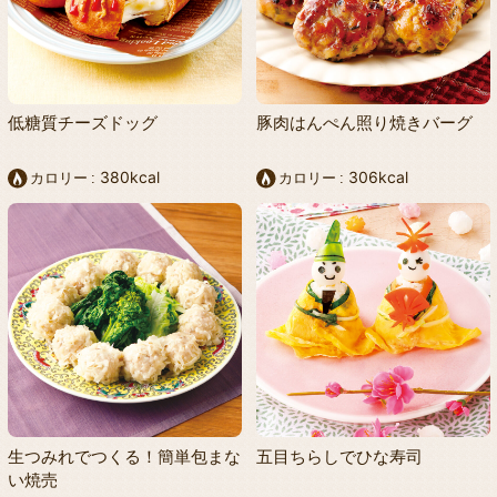
低糖質チーズドッグ
豚肉はんぺん照り焼きバーグ
380kcal
306kcal
カロリー
カロリー
生つみれでつくる！簡単包まな
五目ちらしでひな寿司
い焼売