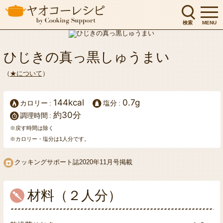
検索
MENU
ひじきの真っ黒しゅうまい
（
★について
）
144kcal
0.7g
カロリー
塩分
約30分
調理時間
※戻す時間は除く
※カロリー・塩分は1人分です。
クッキングサポート誌
2020年11月号掲載
材料（２人分）