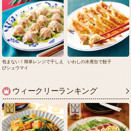
包まない！簡単レンジで干しえ
いわしの水煮缶で餃子
びシュウマイ
ウィークリーランキング
1
2