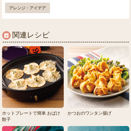
アレンジ・アイデア
関連レシピ
ホットプレートで簡単 おばけ
かつおのワンタン揚げ
餃子