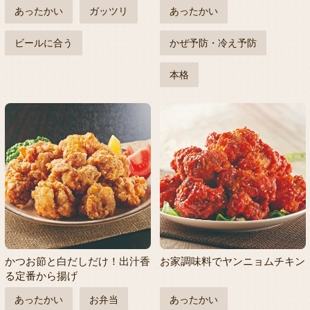
あったかい
ガッツリ
あったかい
ビールに合う
かぜ予防・冷え予防
本格
かつお節と白だしだけ！出汁香
お家調味料でヤンニョムチキン
る定番から揚げ
あったかい
お弁当
あったかい