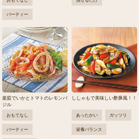
おもてなし
混ぜるだけ
パーティー
釜茹でいかとトマトのレモンバ
ししゃもで美味しい酢豚風！！
ジル
おもてなし
あったかい
ガッツリ
パーティー
栄養バランス