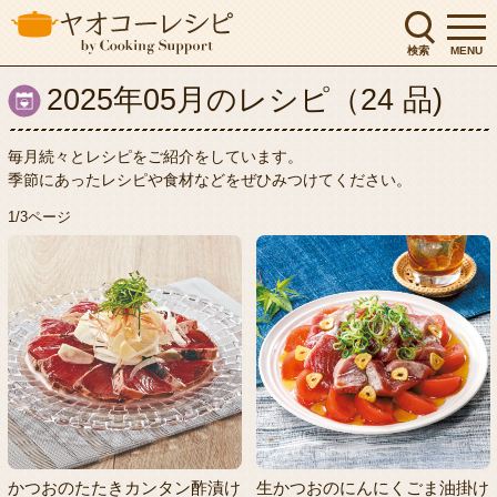
検索
MENU
2025年05月のレシピ（24 品)
毎月続々とレシピをご紹介をしています。
季節にあったレシピや食材などをぜひみつけてください。
1/3ページ
かつおのたたきカンタン酢漬け
生かつおのにんにくごま油掛け