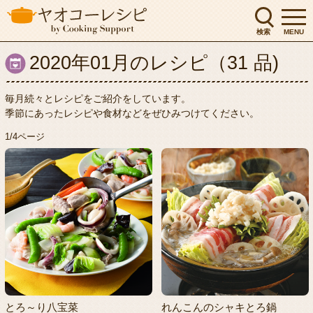
検索
MENU
2020年01月のレシピ（31 品)
毎月続々とレシピをご紹介をしています。
季節にあったレシピや食材などをぜひみつけてください。
1/4ページ
とろ～り八宝菜
れんこんのシャキとろ鍋