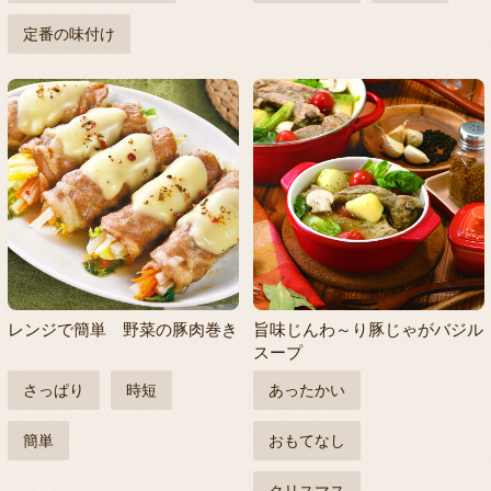
定番の味付け
レンジで簡単 野菜の豚肉巻き
旨味じんわ～り豚じゃがバジル
スープ
さっぱり
時短
あったかい
簡単
おもてなし