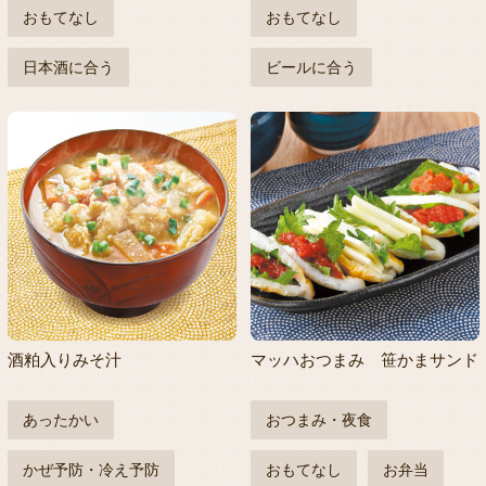
おもてなし
おもてなし
日本酒に合う
ビールに合う
酒粕入りみそ汁
マッハおつまみ 笹かまサンド
あったかい
おつまみ・夜食
かぜ予防・冷え予防
おもてなし
お弁当