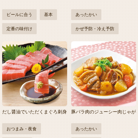
ビールに合う
基本
あったかい
定番の味付け
かぜ予防・冷え予防
だし醤油でいただくまぐろ刺身
豚バラ肉のジューシー肉じゃが
おつまみ・夜食
あったかい