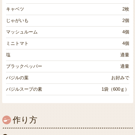
キャベツ
2枚
じゃがいも
2個
マッシュルーム
4個
ミニトマト
4個
塩
適量
ブラックペッパー
適量
バジルの葉
お好みで
バジルスープの素
1袋（600ｇ）
作り方