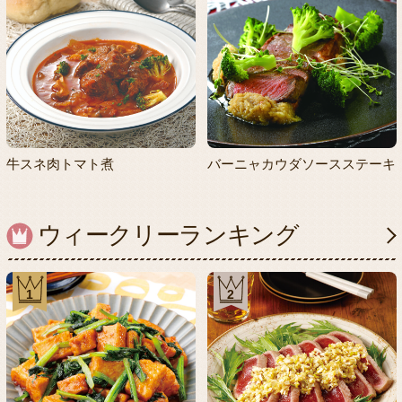
牛スネ肉トマト煮
バーニャカウダソースステーキ
ウィークリーランキング
1
2