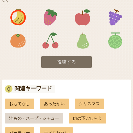
い。
アイコン1
アイコン2
アイコン3
アイコン5
アイコン6
アイコン7
投稿する
関連キーワード
おもてなし
あったかい
クリスマス
汁もの・スープ・シチュー
肉の下ごしらえ
パーティー
ホメられたい