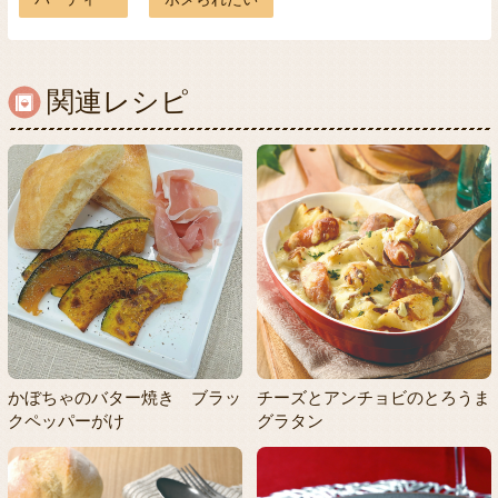
関連レシピ
かぼちゃのバター焼き ブラッ
チーズとアンチョビのとろうま
クペッパーがけ
グラタン