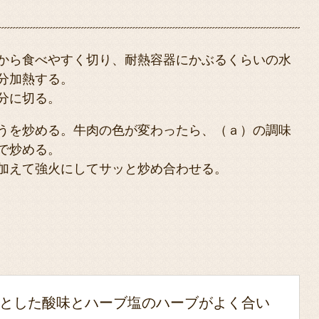
から食べやすく切り、耐熱容器にかぶるくらいの水
分加熱する。
分に切る。
うを炒める。牛肉の色が変わったら、（ａ）の調味
で炒める。
加えて強火にしてサッと炒め合わせる。
とした酸味とハーブ塩のハーブがよく合い