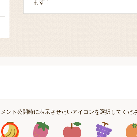
ます！
２
２
コメント公開時に表示させたいアイコンを選択してくだ
アイコン1
アイコン2
アイコン3
アイコン