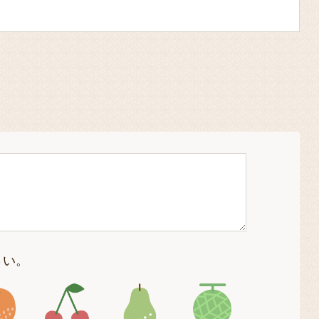
さい。
4
アイコン5
アイコン6
アイコン7
アイコン8