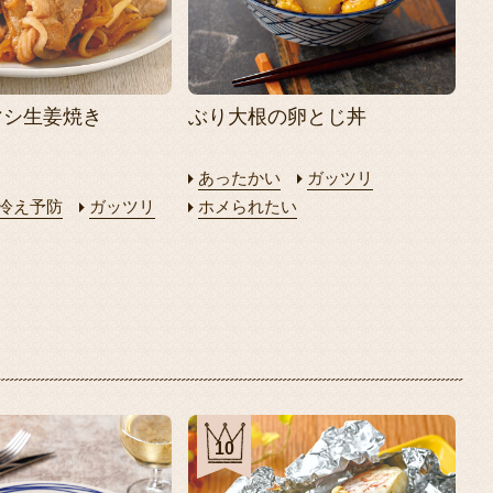
マシ生姜焼き
ぶり大根の卵とじ丼
あったかい
ガッツリ
冷え予防
ガッツリ
ホメられたい
10