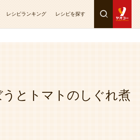
レシピランキング
レシピを探す
検索
探す
ぼうとトマトのしぐれ煮