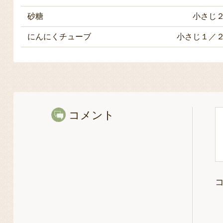
砂糖
小さじ
にんにくチューブ
小さじ１／
コメント