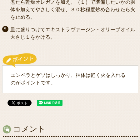
煮たら乾燥オレガノを加え、（１）で準備したいかの胴
体を加えてやさしく混ぜ、３０秒程度炒め合わせたら火
を止める。
皿に盛りつけてエキストラヴァージン・オリーブオイル
大さじ１をかける。
エンペラとゲソはしっかり、胴体は軽く火を入れる
のがポイントです。
コメント