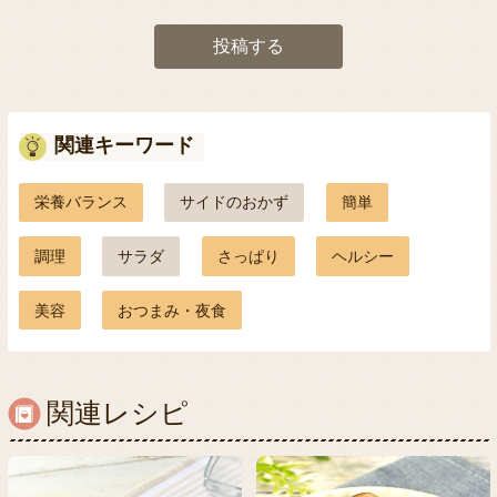
投稿する
関連キーワード
栄養バランス
サイドのおかず
簡単
調理
サラダ
さっぱり
ヘルシー
美容
おつまみ・夜食
関連レシピ