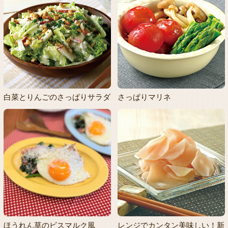
白菜とりんごのさっぱりサラダ
さっぱりマリネ
ほうれん草のビスマルク風
レンジでカンタン美味しい！新