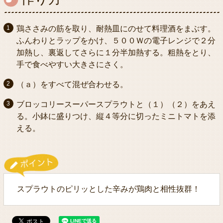
鶏ささみの筋を取り、耐熱皿にのせて料理酒をまぶす。
ふんわりとラップをかけ、５００Ｗの電子レンジで２分
加熱し、裏返してさらに１分半加熱する。粗熱をとり、
手で食べやすい大きさにさく。
（ａ）をすべて混ぜ合わせる。
ブロッコリースーパースプラウトと（１）（２）をあえ
る。小鉢に盛りつけ、縦４等分に切ったミニトマトを添
える。
スプラウトのピリッとした辛みが鶏肉と相性抜群！