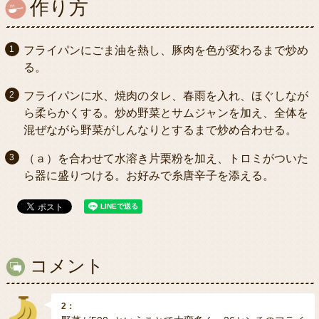
作り方
フライパンにごま油を熱し、豚肉を色が変わるまで炒め
る。
フライパンに水、焼肉のタレ、春雨を入れ、ほぐしなが
ら柔らかくする。炒め野菜とサムジャンを加え、全体を
混ぜながら野菜がしんなりとするまで炒め合わせる。
（ａ）を合わせて水溶き片栗粉を加え、トロミがついた
ら器に盛りつける。お好みで糸唐辛子を添える。
コメント
2：