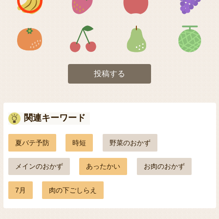
アイコン5
アイコン6
アイコン7
投稿する
関連キーワード
夏バテ予防
時短
野菜のおかず
メインのおかず
あったかい
お肉のおかず
7月
肉の下ごしらえ