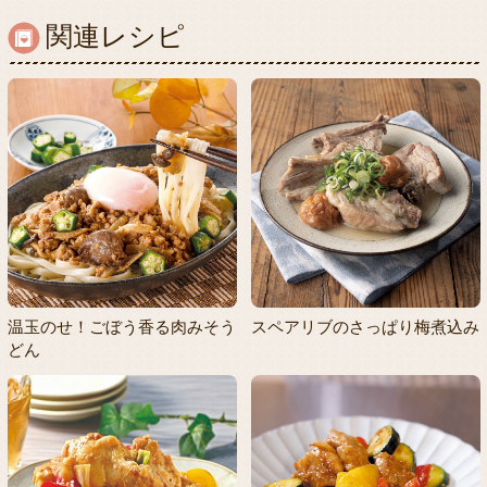
関連レシピ
温玉のせ！ごぼう香る肉みそう
スペアリブのさっぱり梅煮込み
どん