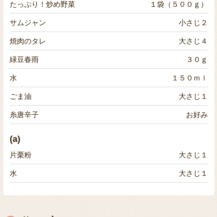
たっぷり！炒め野菜
１袋（５００ｇ）
サムジャン
小さじ２
焼肉のタレ
大さじ４
緑豆春雨
３０ｇ
水
１５０ｍｌ
ごま油
大さじ１
糸唐辛子
お好み
(a)
片栗粉
大さじ１
水
大さじ１