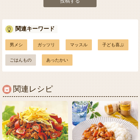
投稿する
関連キーワード
男メシ
ガッツリ
マッスル
子ども喜ぶ
ごはんもの
あったかい
関連レシピ