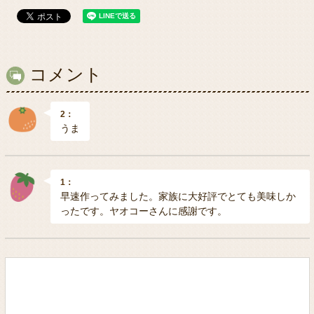
コメント
2：
うま
1：
早速作ってみました。家族に大好評でとても美味しか
ったです。ヤオコーさんに感謝です。