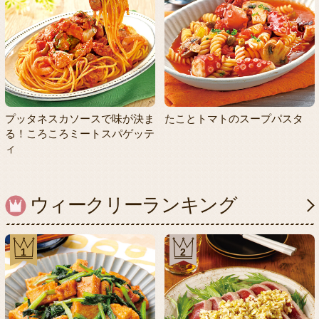
プッタネスカソースで味が決ま
たことトマトのスープパスタ
る！ころころミートスパゲッテ
ィ
ウィークリーランキング
1
2