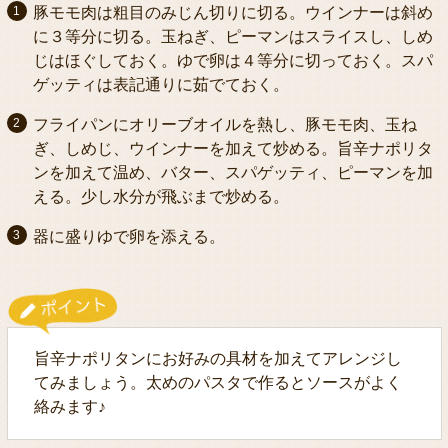
豚モモ肉は粗目のみじん切りに切る。ウインナーは斜め
に３等分に切る。玉ねぎ、ピーマンはスライスし、しめ
じはほぐしておく。ゆで卵は４等分に切っておく。スパ
ゲッティは表記通りに茹でておく。
フライパンにオリーブオイルを熱し、豚モモ肉、玉ね
ぎ、しめじ、ウインナーを加えて炒める。旨辛ナポリタ
ンを加えて温め、バター、スパゲッティ、ピーマンを加
える。少し水分が飛ぶまで炒める。
器に盛りゆで卵を添える。
旨辛ナポリタンにお好みの具材を加えてアレンジし
てみましょう。太めのパスタで作るとソースがよく
絡みます♪