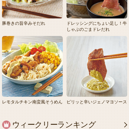
豚巻きの旨辛みそだれ
ドレッシングにちょい足し！牛
しゃぶのごまドレだれ
レモタルチキン南蛮風そうめん
ピリッと辛いジェノマヨソース
ウィークリーランキング