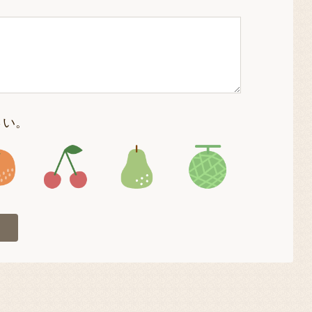
さい。
4
アイコン5
アイコン6
アイコン7
アイコン8