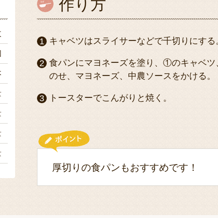
作り方
枚
キャベツはスライサーなどで千切りにする
個
食パンにマヨネーズを塗り、①のキャベツ
本
のせ、マヨネーズ、中農ソースをかける。
量
トースターでこんがりと焼く。
量
量
量
厚切りの食パンもおすすめです！