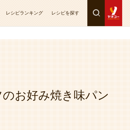
レシピランキング
レシピを探す
検索
探す
ツのお好み焼き味パン