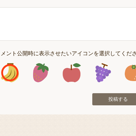
コメント公開時に表示させたいアイコンを選択してくだ
アイコン1
アイコン2
アイコン3
アイコン
投稿する