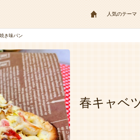
HOME
人気のテーマ
焼き味パン
春キャベ