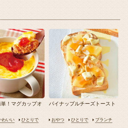
簡単！マグカップオ
パイナップルチーズトースト
かわいい
ひとりで
おやつ
ひとりで
ブランチ