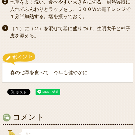
七草をよく洗い、食べやすい大きさに切る。耐熱容器に
入れてふんわりとラップをし、６００Ｗの電子レンジで
１分半加熱する。塩を振っておく。
（１）に（２）を混ぜて器に盛りつけ、生明太子と柚子
皮を添える。
春の七草を食べて、今年も健やかに
コメント
1：