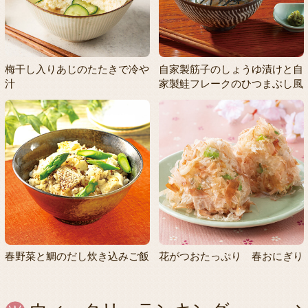
梅干し入りあじのたたきで冷や
自家製筋子のしょうゆ漬けと自
汁
家製鮭フレークのひつまぶし風
春野菜と鯛のだし炊き込みご飯
花がつおたっぷり 春おにぎり