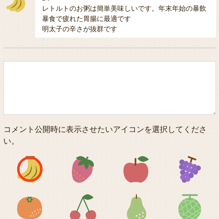
レトルトのお粥は簡単美味しいです。年末年始の暴飲
暴食で疲れた胃腸に最適です
明太子の辛さが抜群です
コメント公開時に表示させたいアイコンを選択してくださ
い。
アイコン1
アイコン2
アイコン3
アイコン5
アイコン6
アイコン7