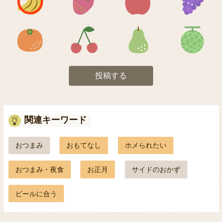
アイコン5
アイコン6
アイコン7
投稿する
関連キーワード
おつまみ
おもてなし
ホメられたい
おつまみ・夜食
お正月
サイドのおかず
ビールに合う