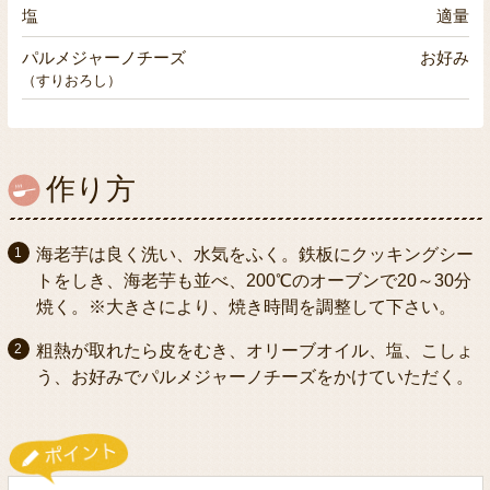
塩
適量
パルメジャーノチーズ
お好み
（すりおろし）
作り方
海老芋は良く洗い、水気をふく。鉄板にクッキングシー
トをしき、海老芋も並べ、200℃のオーブンで20～30分
焼く。※大きさにより、焼き時間を調整して下さい。
粗熱が取れたら皮をむき、オリーブオイル、塩、こしょ
う、お好みでパルメジャーノチーズをかけていただく。