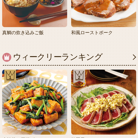
真鯛の炊き込みご飯
和風ローストポーク
ウィークリーランキング
1
2