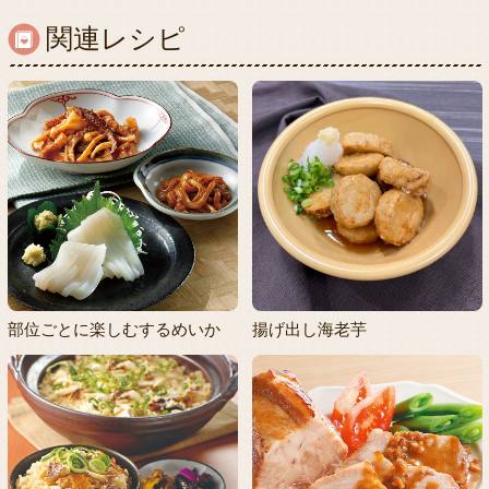
関連レシピ
部位ごとに楽しむするめいか
揚げ出し海老芋