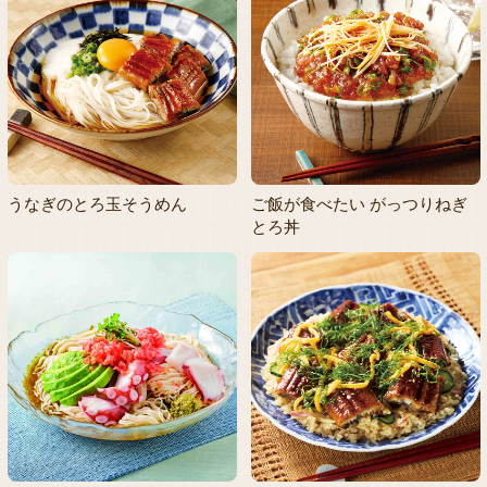
うなぎのとろ玉そうめん
ご飯が食べたい がっつりねぎ
とろ丼