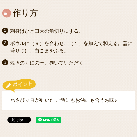
作り方
刺身はひと口大の角切りにする。
ボウルに（ａ）を合わせ、（１）を加えて和える。器に
盛りつけ、白ごまをふる。
焼きのりにのせ、巻いていただく。
わさびマヨが効いた ご飯にもお酒にも合うお味♪