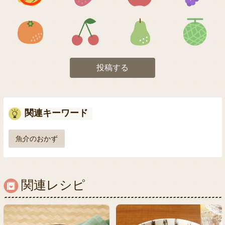
アイコン5
アイコン6
アイコン7
投稿する
関連キーワード
魚介のおかず
関連レシピ