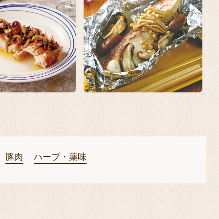
豚肉
ハーブ・薬味