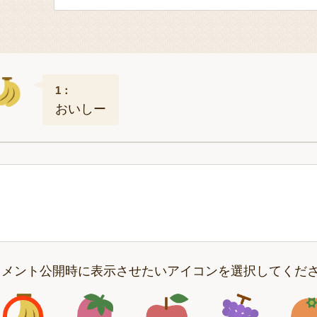
1：
おいしー
コメント公開時に表示させたいアイコンを選択してくだ
アイコン1
アイコン2
アイコン3
アイコン