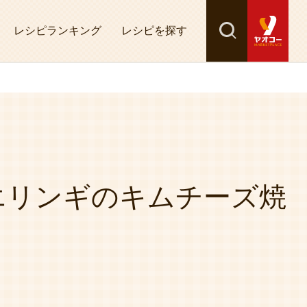
レシピランキング
レシピを探す
検索
探す
エリンギのキムチーズ焼