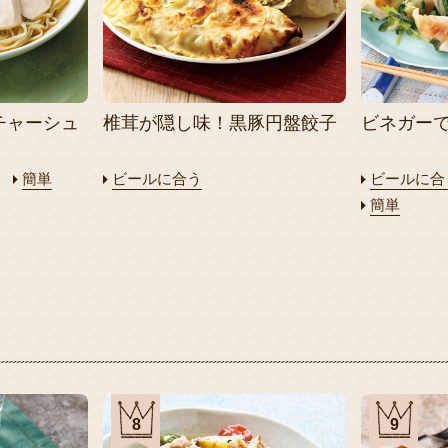
チャーシュ
椎茸が隠し味！黒豚円盤餃子
ビネガー
簡単
ビールに合う
ビールに合
簡単
8
9