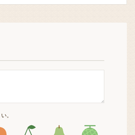
さい。
4
アイコン5
アイコン6
アイコン7
アイコン8