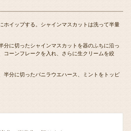
にホイップする。シャインマスカットは洗って半量
半分に切ったシャインマスカットを器のふちに沿っ
、コーンフレークを入れ、さらに生クリームを絞
、半分に切ったバニラウエハース、ミントをトッピ