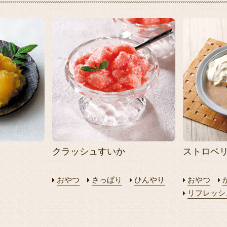
クラッシュすいか
ストロベ
おやつ
さっぱり
ひんやり
おやつ
リフレッシ