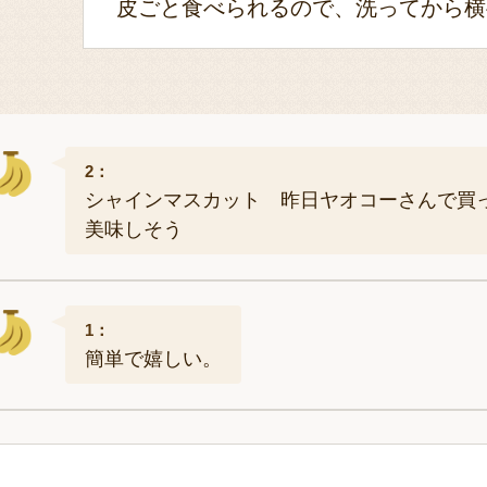
皮ごと食べられるので、洗ってから横
2：
シャインマスカット 昨日ヤオコーさんで買
美味しそう
1：
簡単で嬉しい。