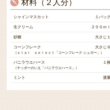
材料（２人分）
シャインマスカット
１パッ
生クリーム
２００ｍ
砂糖
大さじ
コーンフレーク
大さじ
（ｓｔａｒ ｓｅｌｅｃｔ「コーンフレーク シュガー」）
バニラウエハース
１
（ヤッポーのいえ「バニラウエハース」）
ミント
適