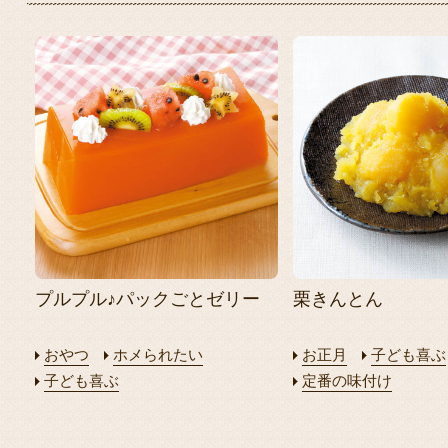
プルプル♪パックごとゼリー
栗きんとん
おやつ
ホメられたい
お正月
子ども喜ぶ
子ども喜ぶ
定番の味付け