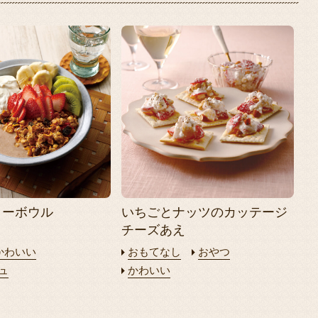
リーボウル
いちごとナッツのカッテージ
チーズあえ
かわいい
おもてなし
おやつ
ュ
かわいい