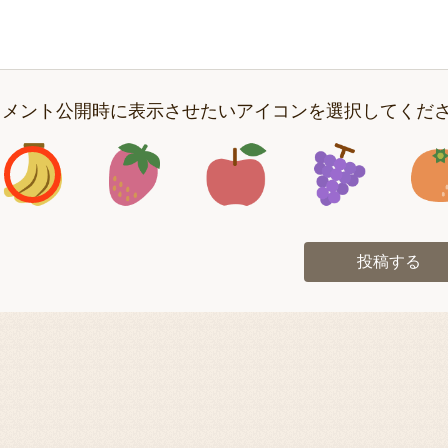
コメント公開時に表示させたいアイコンを選択してくだ
アイコン1
アイコン2
アイコン3
アイコン
投稿する