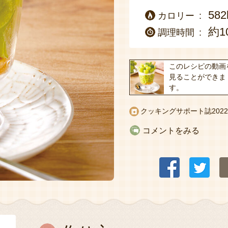
582
カロリー
約1
調理時間
このレシピの動画
見ることができま
す。
クッキングサポート誌
20
コメントをみる