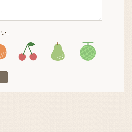
さい。
4
アイコン5
アイコン6
アイコン7
アイコン8