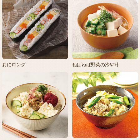
おにロング
ねばねば野菜の冷や汁