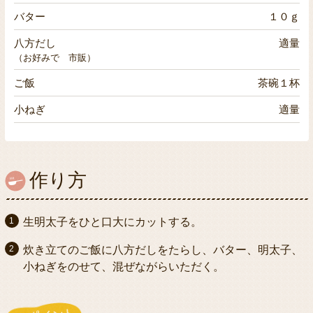
バター
１０ｇ
八方だし
適量
（お好みで 市販）
ご飯
茶碗１杯
小ねぎ
適量
作り方
生明太子をひと口大にカットする。
炊き立てのご飯に八方だしをたらし、バター、明太子、
小ねぎをのせて、混ぜながらいただく。