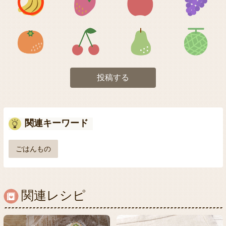
アイコン5
アイコン6
アイコン7
投稿する
関連キーワード
ごはんもの
関連レシピ