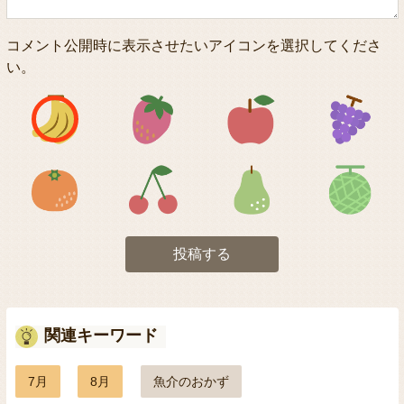
コメント公開時に表示させたいアイコンを選択してくださ
い。
アイコン1
アイコン2
アイコン3
アイコン5
アイコン6
アイコン7
投稿する
関連キーワード
7月
8月
魚介のおかず