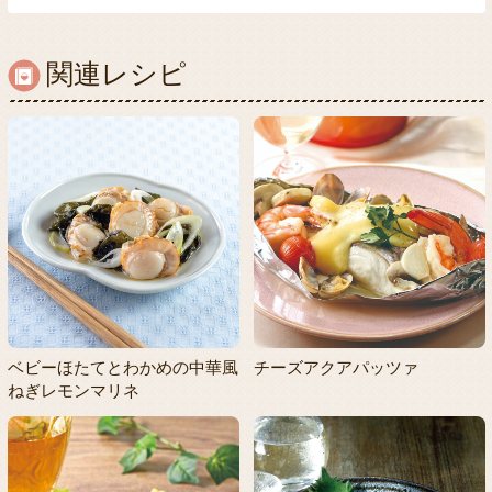
関連レシピ
ベビーほたてとわかめの中華風
チーズアクアパッツァ
ねぎレモンマリネ