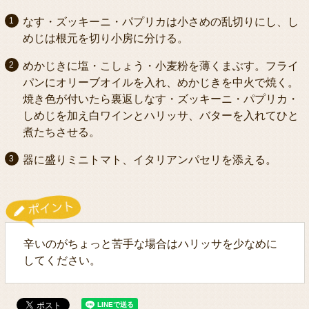
なす・ズッキーニ・パプリカは小さめの乱切りにし、し
めじは根元を切り小房に分ける。
めかじきに塩・こしょう・小麦粉を薄くまぶす。フライ
パンにオリーブオイルを入れ、めかじきを中火で焼く。
焼き色が付いたら裏返しなす・ズッキーニ・パプリカ・
しめじを加え白ワインとハリッサ、バターを入れてひと
煮たちさせる。
器に盛りミニトマト、イタリアンパセリを添える。
辛いのがちょっと苦手な場合はハリッサを少なめに
してください。