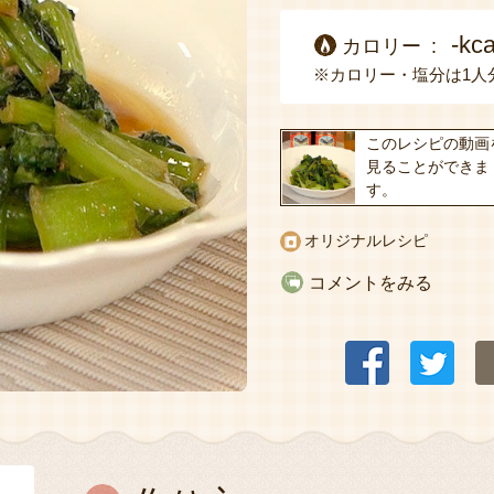
-kca
カロリー
※カロリー・塩分は1人
このレシピの動画
見ることができま
す。
オリジナルレシピ
コメントをみる