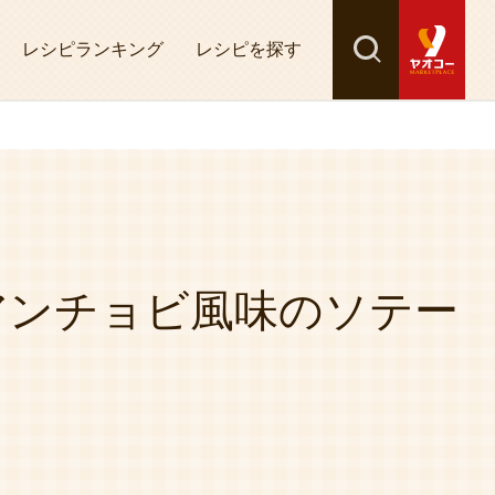
レシピランキング
レシピを探す
検索
探す
アンチョビ風味のソテー