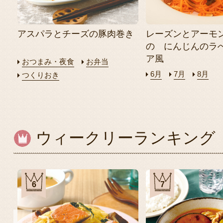
アスパラとチーズの豚肉巻き
レーズンとアーモ
の にんじんのラ
ア風
おつまみ・夜食
お弁当
6月
7月
8月
つくりおき
ウィークリーランキング
6
7