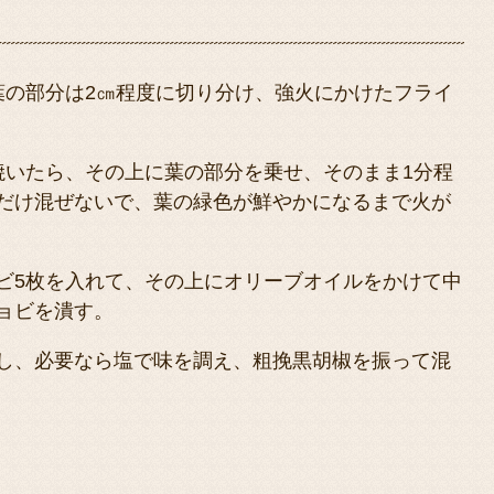
葉の部分は2㎝程度に切り分け、強火にかけたフライ
焼いたら、その上に葉の部分を乗せ、そのまま1分程
だけ混ぜないで、葉の緑色が鮮やかになるまで火が
ビ5枚を入れて、その上にオリーブオイルをかけて中
ョビを潰す。
し、必要なら塩で味を調え、粗挽黒胡椒を振って混