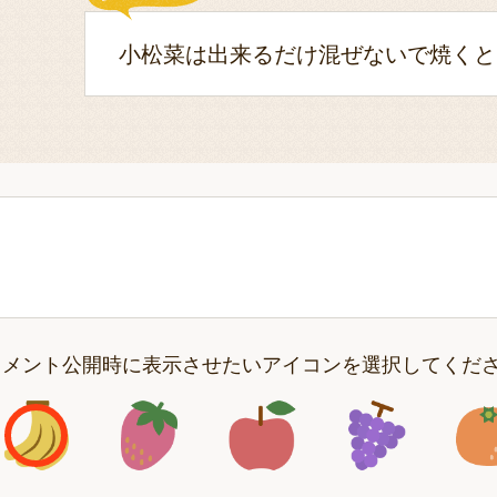
小松菜は出来るだけ混ぜないで焼くと
コメント公開時に表示させたいアイコンを選択してくだ
アイコン1
アイコン2
アイコン3
アイコン