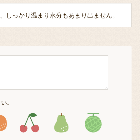
、しっかり温まり水分もあまり出ません。
さい。
4
アイコン5
アイコン6
アイコン7
アイコン8