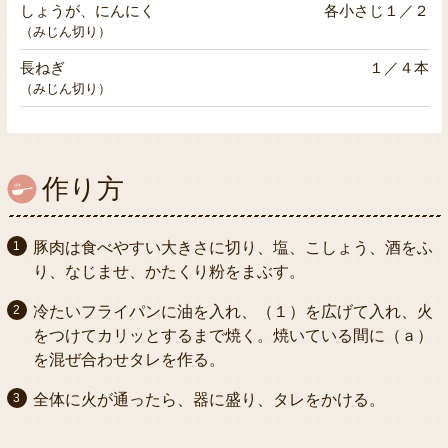
しょうが、にんにく
各小さじ１／２
（みじん切り）
長ねぎ
１／４本
（みじん切り）
作り方
豚肉は食べやすい大きさに切り、塩、こしょう、酒をふ
り、なじませ、かたくり粉をまぶす。
冷たいフライパンに油を入れ、（１）を広げて入れ、火
をつけてカリッとするまで焼く。焼いている間に（ａ）
を混ぜ合わせタレを作る。
全体に火が通ったら、器に盛り、タレをかける。