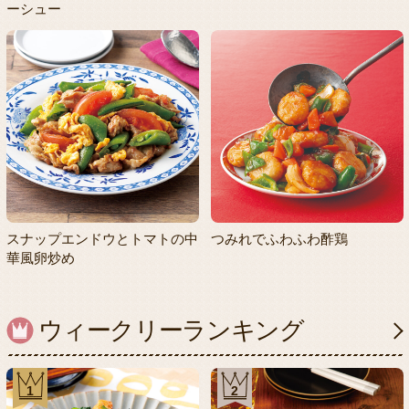
ーシュー
スナップエンドウとトマトの中
つみれでふわふわ酢鶏
華風卵炒め
ウィークリーランキング
1
2