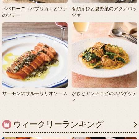
ペペローニ（パプリカ）とツナ
有頭えびと夏野菜のアクアパッ
のソテー
ツァ
サーモンのサルモリリオソース
かきとアンチョビのスパゲッテ
ィ
ウィークリーランキング