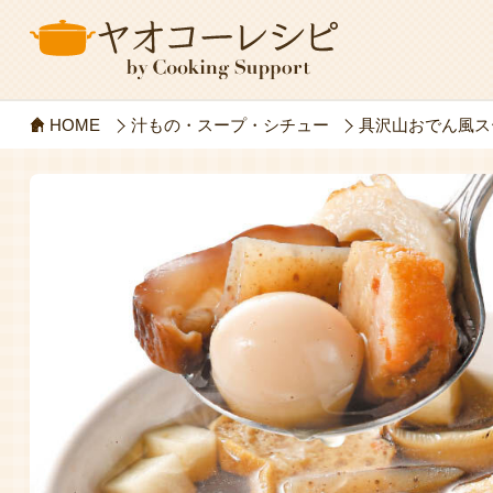
HOME
汁もの・スープ・シチュー
具沢山おでん風ス