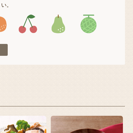
さい。
4
アイコン5
アイコン6
アイコン7
アイコン8