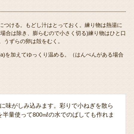
につける。もどし汁はとっておく。練り物は熱湯に
い場合は除き、膨らむので小さく切る)練り物はひと口
。うずらの卵は殻をむく。
a)を加えてゆっくり温める。（はんぺんがある場合
に味がしみ込みます。彩りで小ねぎを散ら
を半量使って800㎖の水でのばしても作れま