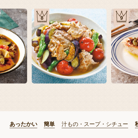
8
9
あったかい
簡単
汁もの・スープ・シチュー