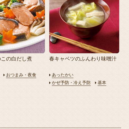
のこの白だし煮
春キャベツのふんわり味噌汁
おつまみ・夜食
あったかい
かぜ予防・冷え予防
基本