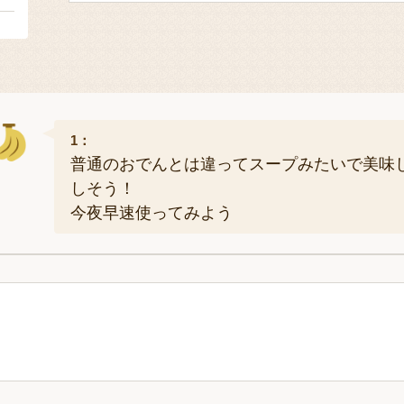
1：
普通のおでんとは違ってスープみたいで美味
しそう！
今夜早速使ってみよう