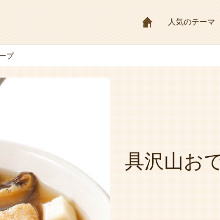
HOME
人気のテーマ
ープ
具沢山お