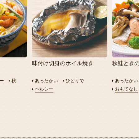
味付け切身のホイル焼き
秋鮭とき
ー
秋
あったかい
ひとりで
あったかい
ヘルシー
おもてなし