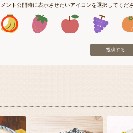
コメント公開時に表示させたいアイコンを選択してくだ
アイコン1
アイコン2
アイコン3
アイコン
投稿する