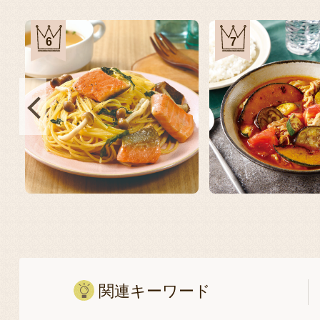
6
7
関連キーワード