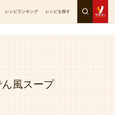
レシピランキング
レシピを探す
検索
探す
でん風スープ