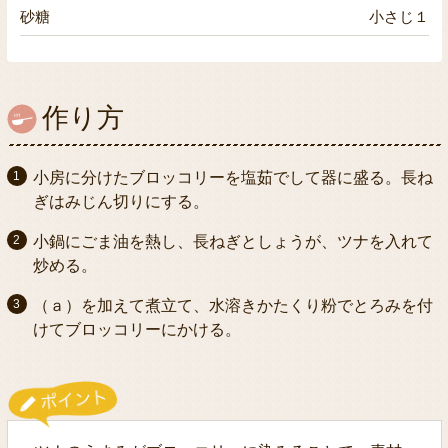
砂糖
小さじ１
作り方
小房に分けたブロッコリーを塩茹でして器に盛る。長ね
ぎはみじん切りにする。
小鍋にごま油を熱し、長ねぎとしょうが、ツナを入れて
炒める。
（ａ）を加えて煮立て、水溶きかたくり粉でとろみを付
けてブロッコリーにかける。