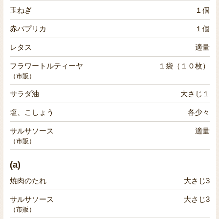
玉ねぎ
１個
赤パプリカ
１個
レタス
適量
フラワートルティーヤ
１袋（１０枚）
（市販）
サラダ油
大さじ１
塩、こしょう
各少々
サルサソース
適量
（市販）
(a)
焼肉のたれ
大さじ3
サルサソース
大さじ3
（市販）