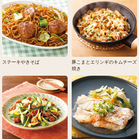
ステーキやきそば
豚こまとエリンギのキムチーズ
焼き