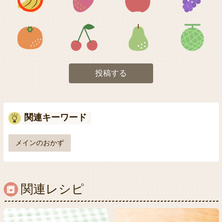
アイコン5
アイコン6
アイコン7
投稿する
関連キーワード
メインのおかず
関連レシピ