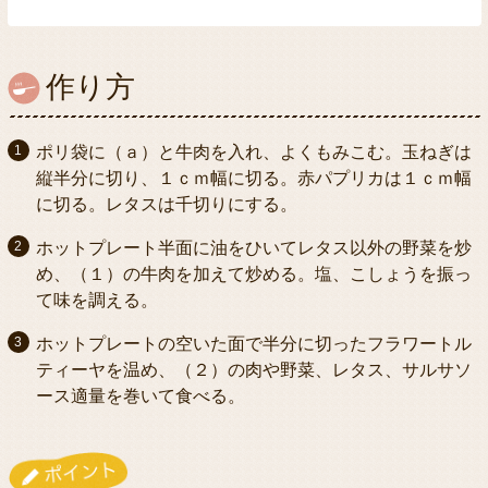
作り方
ポリ袋に（ａ）と牛肉を入れ、よくもみこむ。玉ねぎは
縦半分に切り、１ｃｍ幅に切る。赤パプリカは１ｃｍ幅
に切る。レタスは千切りにする。
ホットプレート半面に油をひいてレタス以外の野菜を炒
め、（１）の牛肉を加えて炒める。塩、こしょうを振っ
て味を調える。
ホットプレートの空いた面で半分に切ったフラワートル
ティーヤを温め、（２）の肉や野菜、レタス、サルサソ
ース適量を巻いて食べる。