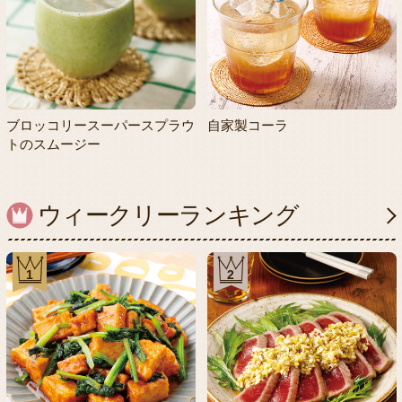
ブロッコリースーパースプラウ
自家製コーラ
トのスムージー
ウィークリーランキング
1
2