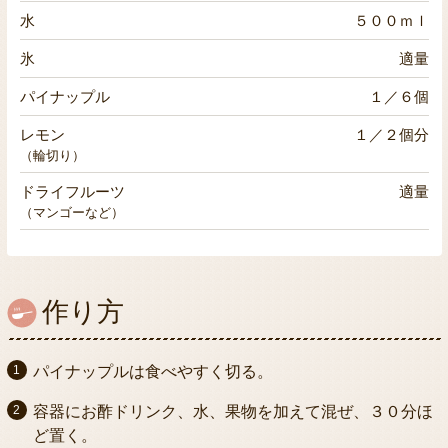
水
５００ｍｌ
氷
適量
パイナップル
１／６個
レモン
１／２個分
（輪切り）
ドライフルーツ
適量
（マンゴーなど）
作り方
パイナップルは食べやすく切る。
容器にお酢ドリンク、水、果物を加えて混ぜ、３０分ほ
ど置く。