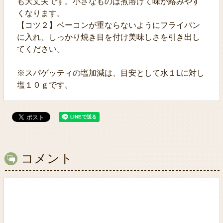
も大丈夫です。小さなものは煮溶けて味が絡みやす
くなります。
【コツ２】ベーコンが重ならないようにフライパン
に入れ、しっかり焼き目を付け美味しさを引き出し
てください。
※スパゲッティの塩加減は、目安として水１Lに対し
塩１０ｇです。
コメント