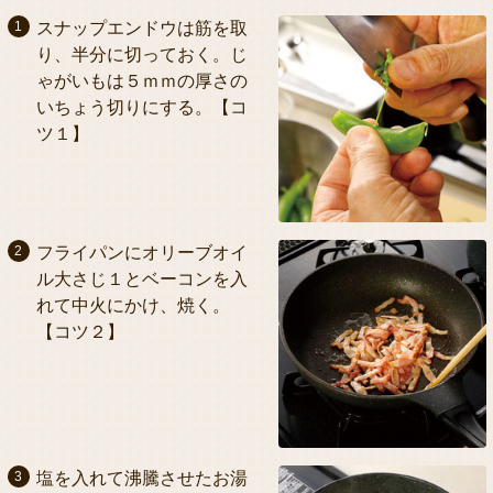
スナップエンドウは筋を取
り、半分に切っておく。じ
ゃがいもは５ｍｍの厚さの
いちょう切りにする。【コ
ツ１】
フライパンにオリーブオイ
ル大さじ１とベーコンを入
れて中火にかけ、焼く。
【コツ２】
塩を入れて沸騰させたお湯