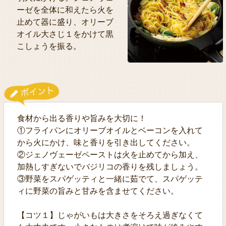
ーゼを全体に和えたら火を
止めて器に盛り、オリーブ
オイル大さじ１をかけて黒
こしょうを振る。
食材から出る香りや旨みを大切に！
①フライパンにオリーブオイルとベーコンを入れて
から火にかけ、味と香りを引き出してください。
②ジェノヴェーゼペーストは火を止めてから加え、
加熱しすぎないでバジリコの香りを残しましょう。
③野菜をスパゲッティと一緒に茹でて、スパゲッテ
ィに野菜の旨みと甘みを含ませてください。
【コツ１】じゃがいもは大きさをそろえ過ぎなくて