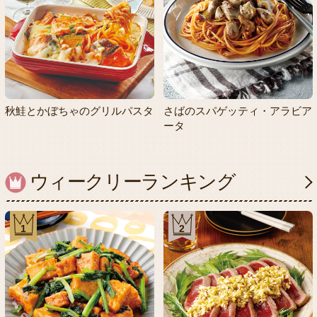
秋鮭とかぼちゃのグリルパスタ
さばのスパゲッティ・アラビア
ータ
ウィークリーランキング
1
2