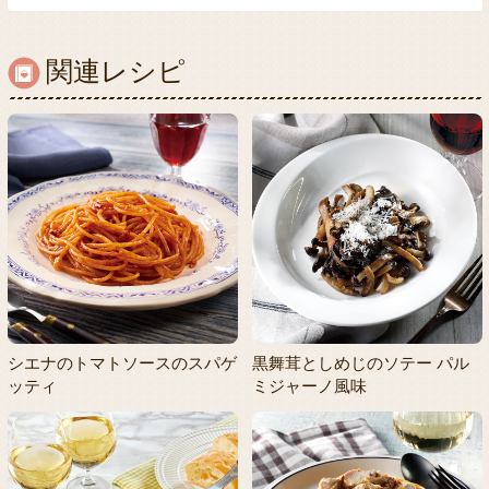
関連レシピ
シエナのトマトソースのスパゲ
黒舞茸としめじのソテー パル
ッティ
ミジャーノ風味