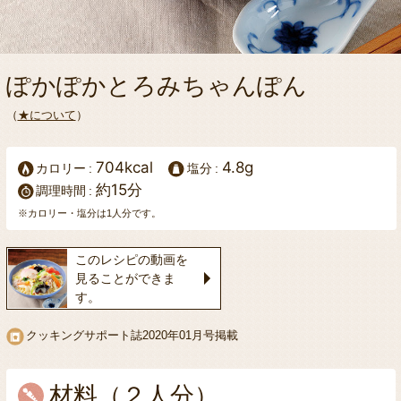
ぽかぽかとろみちゃんぽん
（
★について
）
704kcal
4.8g
カロリー
塩分
約15分
調理時間
※カロリー・塩分は1人分です。
このレシピの動画を
見ることができま
す。
クッキングサポート誌
2020年01月号掲載
材料（２人分）