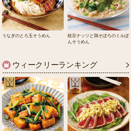
うなぎのとろ玉そうめん
枝豆ナッツと鶏そぼろのミルぽ
んそうめん
ウィークリーランキング
1
2