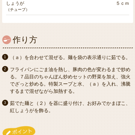
しょうが
５ｃｍ
（チューブ）
作り方
（ａ）を合わせて混ぜる。麺を袋の表示通りに茹でる。
フライパンにごま油を熱し、豚肉の色が変わるまで炒め
る。７品目のちゃんぽん炒めセットの野菜を加え、強火
でざっと炒める。特製スープと水、（ａ）を入れ、沸騰
するまで混ぜながら加熱する。
茹でた麺と（２）を器に盛り付け、お好みでかまぼこ、
紅しょうがを飾る。