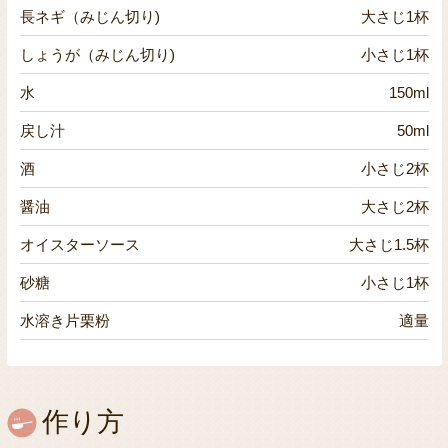
長ネギ（みじん切り)
大さじ1杯
しょうが（みじん切り)
小さじ1杯
水
150ml
戻し汁
50ml
酒
小さじ2杯
醤油
大さじ2杯
オイスターソース
大さじ1.5杯
砂糖
小さじ1杯
水溶き片栗粉
適量
作り方