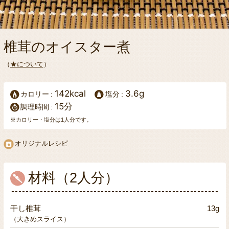
椎茸のオイスター煮
（
★について
）
142kcal
3.6g
カロリー
塩分
15分
調理時間
※カロリー・塩分は1人分です。
オリジナルレシピ
材料（2人分）
干し椎茸
13g
（大きめスライス）