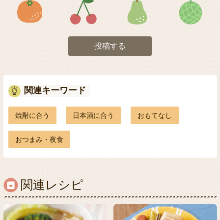
投稿する
関連キーワード
焼酎に合う
日本酒に合う
おもてなし
おつまみ・夜食
関連レシピ