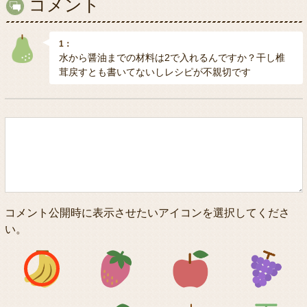
コメント
1：
水から醤油までの材料は2で入れるんですか？干し椎
茸戻すとも書いてないしレシピが不親切です
コメント公開時に表示させたいアイコンを選択してくださ
い。
アイコン1
アイコン2
アイコン3
アイコン5
アイコン6
アイコン7