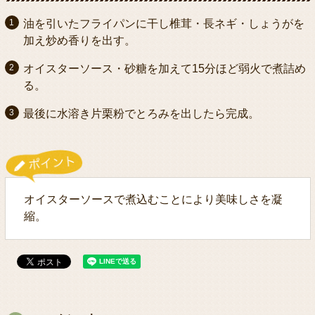
油を引いたフライパンに干し椎茸・長ネギ・しょうがを
加え炒め香りを出す。
オイスターソース・砂糖を加えて15分ほど弱火で煮詰め
る。
最後に水溶き片栗粉でとろみを出したら完成。
オイスターソースで煮込むことにより美味しさを凝
縮。