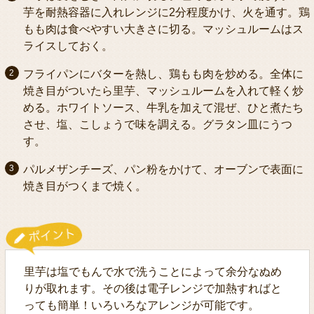
芋を耐熱容器に入れレンジに2分程度かけ、火を通す。鶏
もも肉は食べやすい大きさに切る。マッシュルームはス
ライスしておく。
フライパンにバターを熱し、鶏もも肉を炒める。全体に
焼き目がついたら里芋、マッシュルームを入れて軽く炒
める。ホワイトソース、牛乳を加えて混ぜ、ひと煮たち
させ、塩、こしょうで味を調える。グラタン皿にうつ
す。
パルメザンチーズ、パン粉をかけて、オーブンで表面に
焼き目がつくまで焼く。
里芋は塩でもんで水で洗うことによって余分なぬめ
りが取れます。その後は電子レンジで加熱すればと
っても簡単！いろいろなアレンジが可能です。