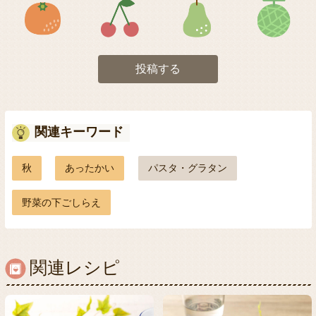
アイコン5
アイコン6
アイコン7
投稿する
関連キーワード
秋
あったかい
パスタ・グラタン
野菜の下ごしらえ
関連レシピ