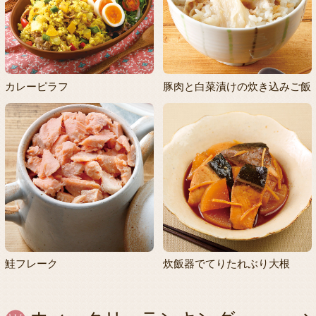
カレーピラフ
豚肉と白菜漬けの炊き込みご飯
鮭フレーク
炊飯器でてりたれぶり大根