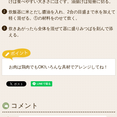
けは食べやすい大きさにほぐす。油揚げは短冊に切る。
炊飯器に米とだし醬油を入れ、2合の目盛まで水を加えて
軽く混ぜる。①の材料をのせて炊く。
炊きあがったら全体を混ぜて器に盛りみつばを刻んで添
える。
お肉は鶏肉でもOK!いろんな具材でアレンジしてね！
コメント