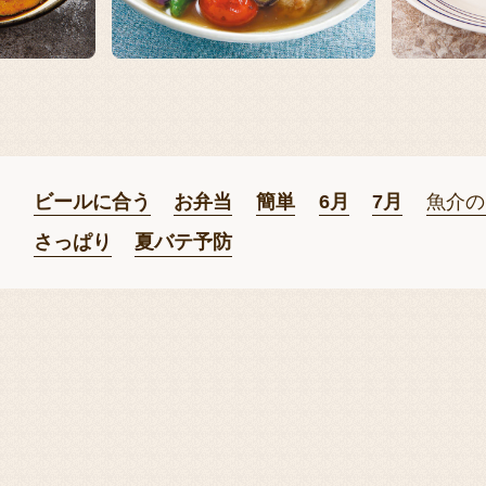
ビールに合う
お弁当
簡単
6月
7月
魚介の
さっぱり
夏バテ予防