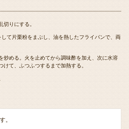
乱切りにする。
をして片栗粉をまぶし、油を熱したフライパンで、両
を炒める。火を止めてから調味酢を加え、次に水溶
つけて、ふつふつするまで加熱する。
。
す。