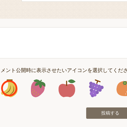
コメント公開時に表示させたいアイコンを選択してくだ
アイコン1
アイコン2
アイコン3
アイコン
投稿する