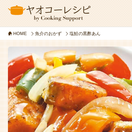
HOME
魚介のおかず
塩鮭の黒酢あん