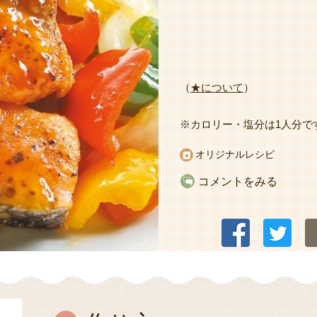
（
★について
）
※カロリー・塩分は1人分で
オリジナルレシピ
コメントをみる