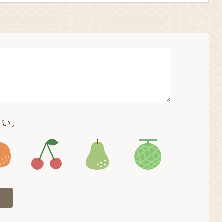
さい。
4
アイコン5
アイコン6
アイコン7
アイコン8