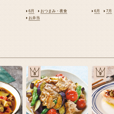
6月
おつまみ・夜食
6月
7月
お弁当
8
9