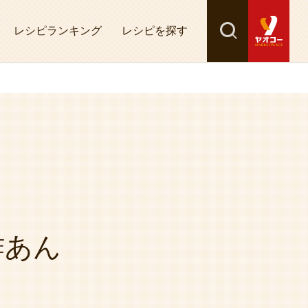
レシピランキング
レシピを探す
検索
探す
酢あん