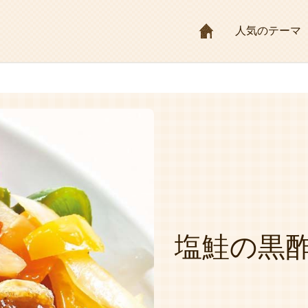
HOME
人気のテーマ
塩鮭の黒