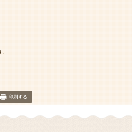
す。
印刷する