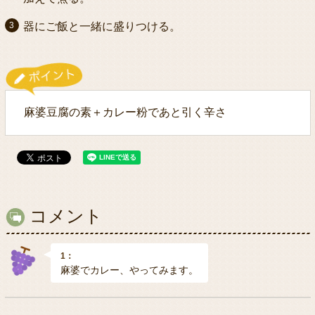
器にご飯と一緒に盛りつける。
麻婆豆腐の素＋カレー粉であと引く辛さ
コメント
1：
麻婆でカレー、やってみます。