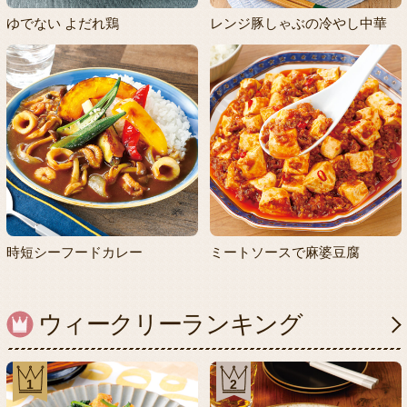
ゆでない よだれ鶏
レンジ豚しゃぶの冷やし中華
時短シーフードカレー
ミートソースで麻婆豆腐
ウィークリーランキング
1
2