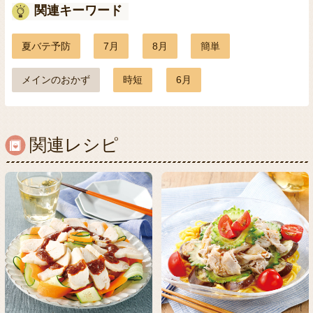
関連キーワード
夏バテ予防
7月
8月
簡単
メインのおかず
時短
6月
関連レシピ