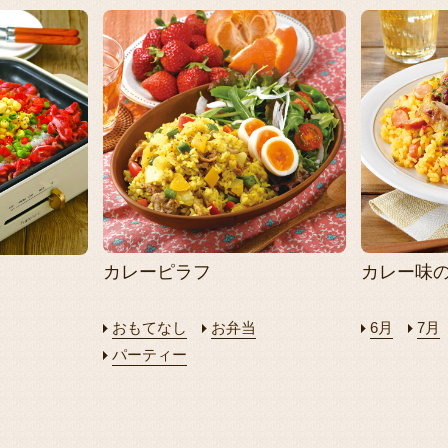
カレーピラフ
カレー味
おもてなし
お弁当
6月
7月
パーティー