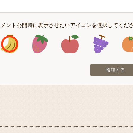
コメント公開時に表示させたいアイコンを選択してくだ
アイコン1
アイコン2
アイコン3
アイコン
投稿する