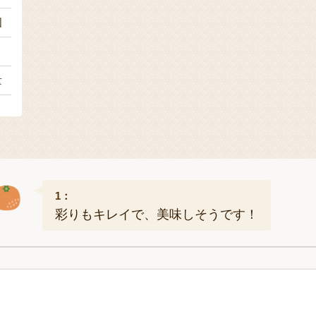
個
）
量
1：
彩りもキレイで、美味しそうです！