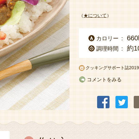
（
★について
）
660
カロリー
約1
調理時間
クッキングサポート誌
20
コメントをみる