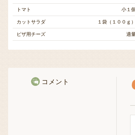
トマト
小１
カットサラダ
１袋（１００ｇ
ピザ用チーズ
適
コメント