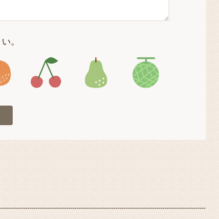
さい。
4
アイコン5
アイコン6
アイコン7
アイコン8