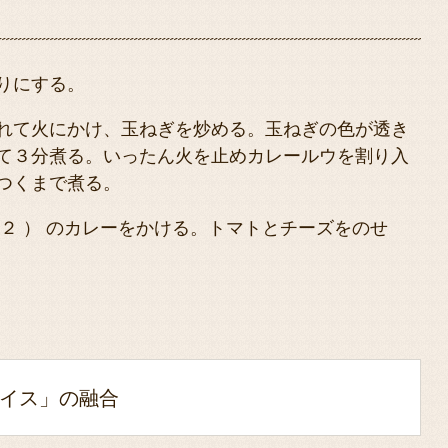
りにする。
れて火にかけ、玉ねぎを炒める。玉ねぎの色が透き
て３分煮る。いったん火を止めカレールウを割り入
つくまで煮る。
２ ） のカレーをかける。トマトとチーズをのせ
イス」の融合