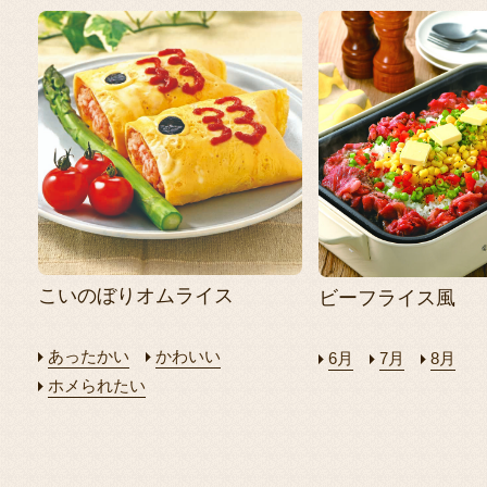
こいのぼりオムライス
ビーフライス風
あったかい
かわいい
6月
7月
8月
ホメられたい