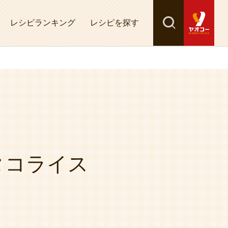
レシピランキング
レシピを探す
検索
探す
タコライス