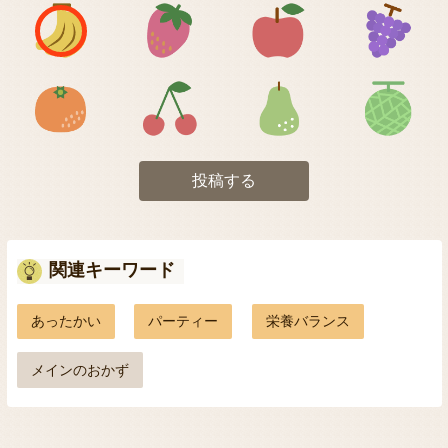
アイコン1
アイコン2
アイコン3
アイコン5
アイコン6
アイコン7
投稿する
関連キーワード
あったかい
パーティー
栄養バランス
メインのおかず