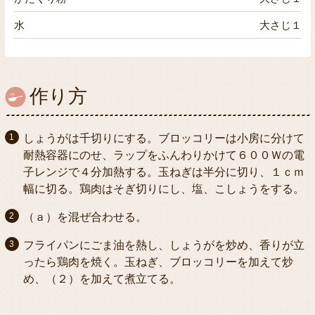
水
大さじ１
作り方
しょうがは千切りにする。ブロッコリーは小房に分けて
耐熱容器にのせ、ラップをふんわりかけて６００Ｗの電
子レンジで４分加熱する。玉ねぎは半分に切り、１ｃｍ
幅に切る。鶏肉はそぎ切りにし、塩、こしょうをする。
（ａ）を混ぜ合わせる。
フライパンにごま油を熱し、しょうがを炒め、香りが立
ったら鶏肉を焼く。玉ねぎ、ブロッコリーを加えて炒
め、（２）を加えて煮立てる。