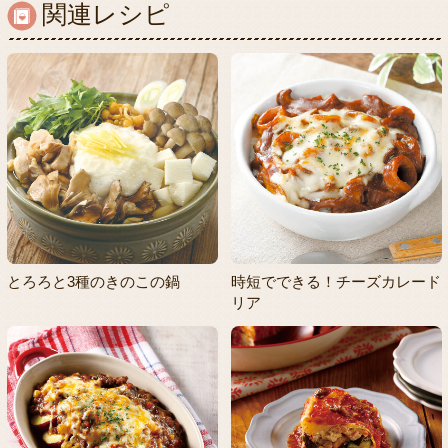
関連レシピ
とろろと3種のきのこの鍋
時短でできる！チーズカレード
リア