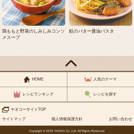
鶏ももと野菜のしみしみコンソ
鮭のバター醤油パスタ
メスープ
HOME
人気のテーマ
レシピランキング
レシピを探す
ヤオコーサイトTOP
サイトマップ
個人情報保護方針
お問い合わせ
Copyright © 2026 YAOKO Co.,Ltd. All Rights Reserved.