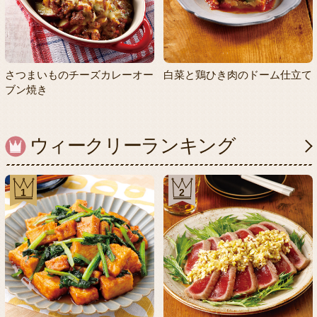
さつまいものチーズカレーオー
白菜と鶏ひき肉のドーム仕立て
ブン焼き
ウィークリーランキング
1
2