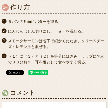
作り方
食パンの片面にバターを塗る。
にんじんはせん切りにし、（ａ）を混ぜる。
スモークサーモンは包丁で細かくたたき、クリームチー
ズ・レモン汁と混ぜる。
（１）に（３）と（２）を等分にはさみ、ラップに包ん
で３０分おき、耳を落として食べやすく切る。
コメント