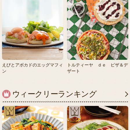
えびとアボカドのエッグマフィ
トルティーヤ ｄｅ ピザ＆デ
ン
ザート
ウィークリーランキング
1
2