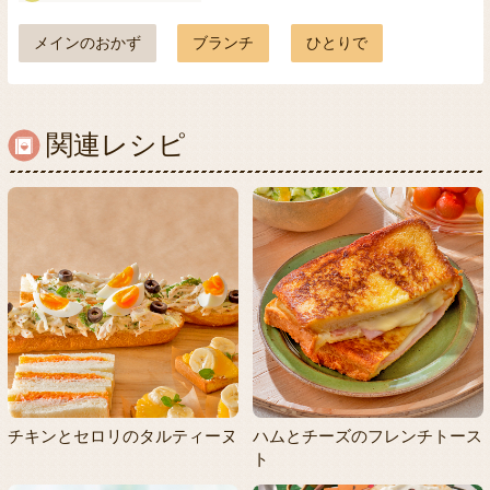
メインのおかず
ブランチ
ひとりで
関連レシピ
チキンとセロリのタルティーヌ
ハムとチーズのフレンチトース
ト