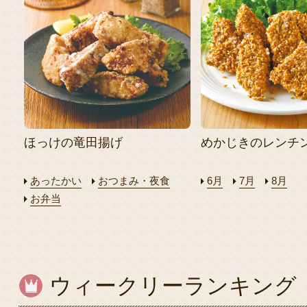
ほっけの竜田揚げ
めかじきのレンチ
あったかい
おつまみ・夜食
6月
7月
8月
お弁当
ウィークリーランキング