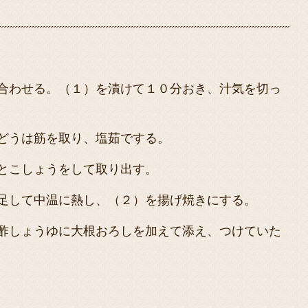
合わせる。（１）を漬けて１０分おき、汁気を切っ
どうは筋を取り、塩茹でする。
とこしょうをして取り出す。
足して中温に熱し、（２）を揚げ焼きにする。
酢しょうゆに大根おろしを加えて添え、つけていた