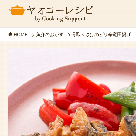
HOME
魚介のおかず
骨取りさばのピリ辛竜田揚げ