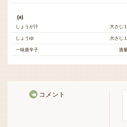
(a)
しょうが汁
大さじ
しょうゆ
大さじ
一味唐辛子
適
コメント