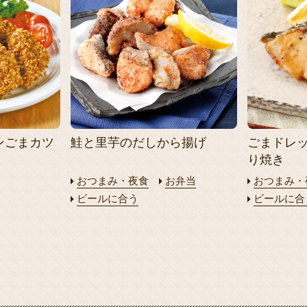
ンごまカツ
鮭と里芋のだしから揚げ
ごまドレ
り焼き
おつまみ・夜食
お弁当
おつまみ・
ビールに合う
ビールに合