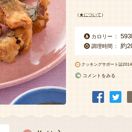
（
★について
）
593
カロリー
約2
調理時間
クッキングサポート誌2014
コメントをみる