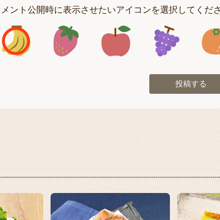
コメント公開時に表示させたいアイコンを選択してくだ
アイコン1
アイコン2
アイコン3
アイコン
投稿する