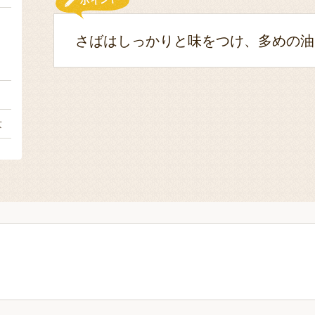
さばはしっかりと味をつけ、多めの油
１
１
量