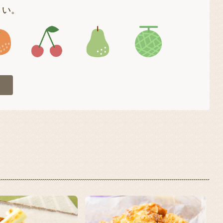
さい。
4
アイコン5
アイコン6
アイコン7
アイコン8