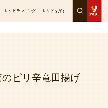
レシピランキング
レシピを探す
検索
探す
ばのピリ辛竜田揚げ