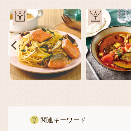
6
7
関連キーワード