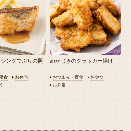
ッシングでぶりの照
めかじきのクラッカー揚げ
夜食
お弁当
おつまみ・夜食
おやつ
う
お弁当