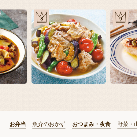
8
9
お弁当
魚介のおかず
おつまみ・夜食
野菜・