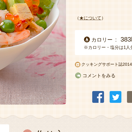
（
★について
）
383
カロリー
※カロリー・塩分は1人
クッキングサポート誌2014
コメントをみる