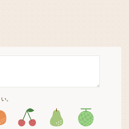
さい。
4
アイコン5
アイコン6
アイコン7
アイコン8