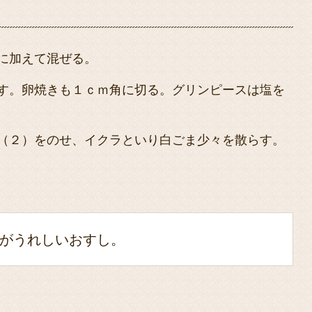
に加えて混ぜる。
す。卵焼きも１ｃｍ角に切る。グリンピースは塩を
（２）をのせ、イクラといり白ごま少々を散らす。
がうれしいおすし。