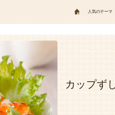
HOME
人気のテーマ
カップず