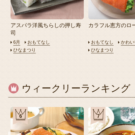
アスパラ洋風ちらしの押し寿
カラフル恵方のロ
司
6月
おもてなし
おもてなし
かわい
ひなまつり
ひなまつり
ウィークリーランキング
6
7