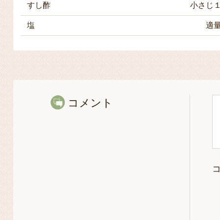
すし酢
小さじ
塩
適
コメント